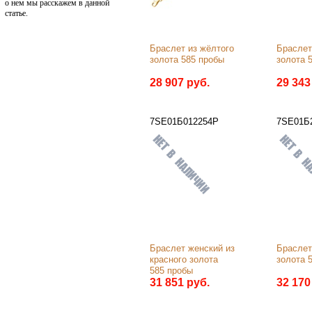
о нем мы расскажем в данной
статье.
Браслет из жёлтого 
Браслет 
золота 585 пробы
золота 
28 907 руб.
29 343
7SE01Б012254Р
7SE01Б2
Браслет женский из 
Браслет 
красного золота 
золота 
585 пробы
31 851 руб.
32 170