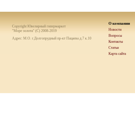
О компании
Copyright Ювелирный гипермаркет
Новости
"Море золота" (C) 2008-2019
Вопросы
Адрес: М.О. г.Долгопрудный пр-кт Пацаева д.7 к.10
Контакты
Статьи
Карта сайта