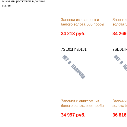
о нем мы расскажем в данной
статье.
Запонки из красного и 
Запонки 
белого золота 585 пробы
золота 
34 213 руб.
34 269
7SE01Н420131
7SE01Н4
Запонки с ониксом. из 
Запонки 
белого золота 585 пробы
золота 
34 997 руб.
36 816