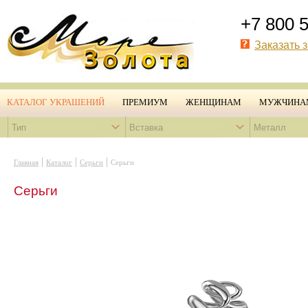
+7 800 
Заказать 
КАТАЛОГ УКРАШЕНИЙ
ПРЕМИУМ
ЖЕНЩИНАМ
МУЖЧИНА
Тип
Вставка
Металл
|
|
|
Главная
Каталог
Серьги
Серьги
Серьги