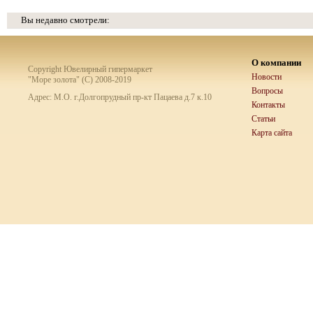
Вы недавно смотрели:
О компании
Copyright Ювелирный гипермаркет
Новости
"Море золота" (C) 2008-2019
Вопросы
Адрес: М.О. г.Долгопрудный пр-кт Пацаева д.7 к.10
Контакты
Статьи
Карта сайта