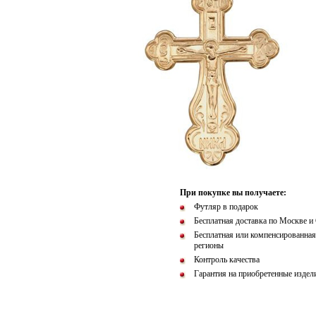
При покупке вы получаете:
Футляр в подарок
Бесплатная доставка по Москве и
Бесплатная или компенсированная
регионы
Контроль качества
Гарантия на приобретенные издел