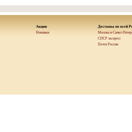
Акции
Доставка по всей Р
Новинки
Москва и Санкт-Петерб
СПСР экспресс
Почта России