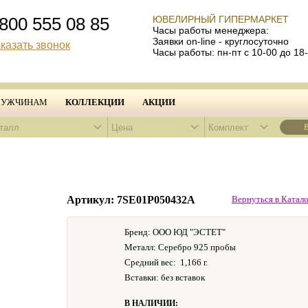
800 555 08 85
ЮВЕЛИРНЫЙ ГИПЕРМАРКЕТ
Часы работы менеджера:
Заявки on-line - круглосуточно
казать звонок
Часы работы: пн-пт с 10-00 до 18
УЖЧИНАМ
КОЛЛЕКЦИИ
АКЦИИ
талл
Цена
Комплект
Артикул: 7SE01Р050432А
Вернуться в Катало
Бренд: ООО ЮД "ЭСТЕТ"
Металл: Серебро 925 пробы
Средний вес:
1,166 г.
Вставки: без вставок
В НАЛИЧИИ: