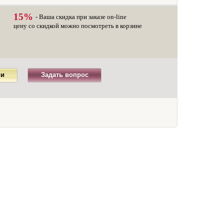
15%
- Ваша скидка при заказе on-line
цену со скидкой можно посмотреть в корзине
ии
Задать вопрос