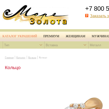
+7 800 
Заказать 
КАТАЛОГ УКРАШЕНИЙ
ПРЕМИУМ
ЖЕНЩИНАМ
МУЖЧИНА
Тип
Вставка
Металл
|
|
|
Главная
Каталог
Кольца
Кольцо
Кольцо