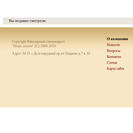
Вы недавно смотрели:
О компании
Copyright Ювелирный гипермаркет
Новости
"Море золота" (C) 2008-2019
Вопросы
Адрес: М.О. г.Долгопрудный пр-кт Пацаева д.7 к.10
Контакты
Статьи
Карта сайта