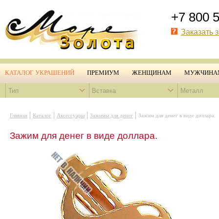
+7 800 
Заказать 
КАТАЛОГ УКРАШЕНИЙ
ПРЕМИУМ
ЖЕНЩИНАМ
МУЖЧИНА
Тип
Вставка
Металл
|
|
|
|
Главная
Каталог
Аксессуары
Зажимы для денег
Зажим для денег в виде доллара.
Зажим для денег в виде доллара.