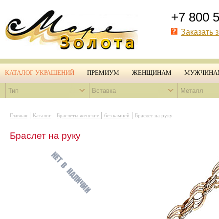
+7 800 
Заказать 
КАТАЛОГ УКРАШЕНИЙ
ПРЕМИУМ
ЖЕНЩИНАМ
МУЖЧИНА
Тип
Вставка
Металл
|
|
|
|
Главная
Каталог
Браслеты женские
без камней
Браслет на руку
Браслет на руку