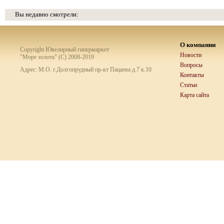
Вы недавно смотрели:
О компании
Copyright Ювелирный гипермаркет
Новости
"Море золота" (C) 2008-2019
Вопросы
Адрес: М.О. г.Долгопрудный пр-кт Пацаева д.7 к.10
Контакты
Статьи
Карта сайта