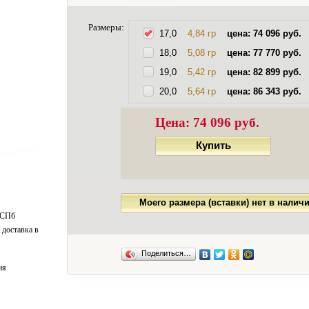
Размеры:
17,0
4,84 гр
цена: 74 096 руб.
18,0
5,08 гр
цена: 77 770 руб.
19,0
5,42 гр
цена: 82 899 руб.
20,0
5,64 гр
цена: 86 343 руб.
Цена:
74 096 руб.
Купить
Моего размера (вставки) нет в налич
 СПб
 доставка в
Поделиться…
ия