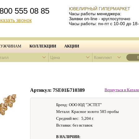
800 555 08 85
ЮВЕЛИРНЫЙ ГИПЕРМАРКЕТ
Часы работы менеджера:
Заявки on-line - круглосуточно
казать звонок
Часы работы: пн-пт с 10-00 до 18
УЖЧИНАМ
КОЛЛЕКЦИИ
АКЦИИ
талл
Цена
Комплект
Артикул: 7SE01Б710389
Вернуться в Катало
Бренд: ООО ЮД "ЭСТЕТ"
Металл: Красное золото 585 пробы
Средний вес:
5,204 г.
Вставки: без вставок
В НАЛИЧИИ: