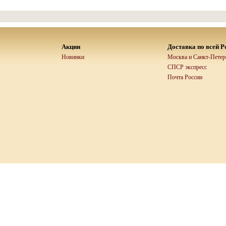
Акции
Доставка по всей Р
Новинки
Москва и Санкт-Петерб
СПСР экспресс
Почта России