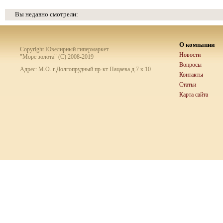
Вы недавно смотрели:
О компании
Copyright Ювелирный гипермаркет
Новости
"Море золота" (C) 2008-2019
Вопросы
Адрес: М.О. г.Долгопрудный пр-кт Пацаева д.7 к.10
Контакты
Статьи
Карта сайта