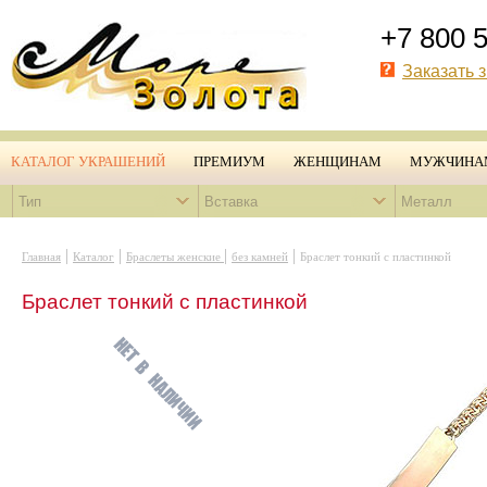
+7 800 
Заказать 
КАТАЛОГ УКРАШЕНИЙ
ПРЕМИУМ
ЖЕНЩИНАМ
МУЖЧИНА
Тип
Вставка
Металл
|
|
|
|
Главная
Каталог
Браслеты женские
без камней
Браслет тонкий с пластинкой
Браслет тонкий с пластинкой